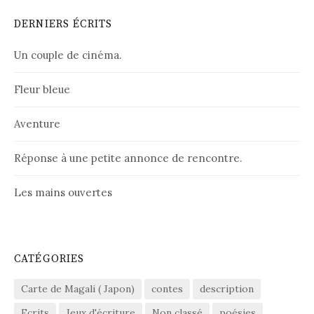
DERNIERS ÉCRITS
Un couple de cinéma.
Fleur bleue
Aventure
Réponse à une petite annonce de rencontre.
Les mains ouvertes
CATÉGORIES
Carte de Magali ( Japon)
contes
description
Ecrits
Jeux d'écriture
Non classé
poésies